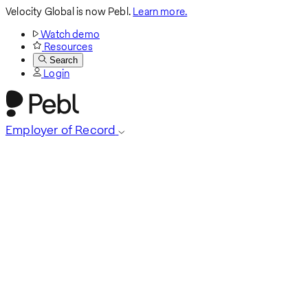
Velocity Global is now Pebl.
Learn more.
Watch demo
Resources
Search
Login
Employer of Record