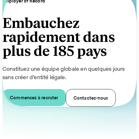
Employer of Record
Embauchez
rapidement dans
plus de 185 pays
Constituez une équipe globale en quelques jours
sans créer d’entité légale.
Commencez à recruter
Contactez-nous