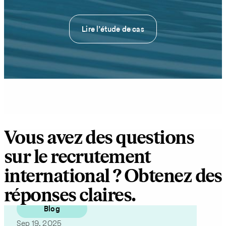
Lire l’étude de cas
Vous avez des questions
sur le recrutement
international ? Obtenez des
réponses claires.
Blog
Sep 19, 2025