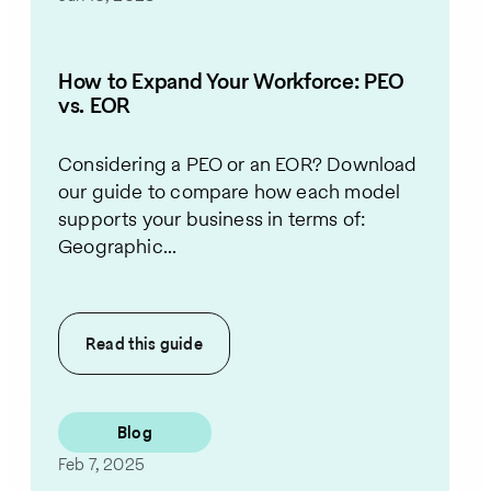
How to Expand Your Workforce: PEO
vs. EOR
Considering a PEO or an EOR? Download
our guide to compare how each model
supports your business in terms of:
Geographic...
Read this
guide
Blog
Feb 7, 2025