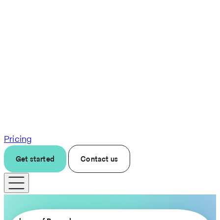
Pricing
Get started
Contact us