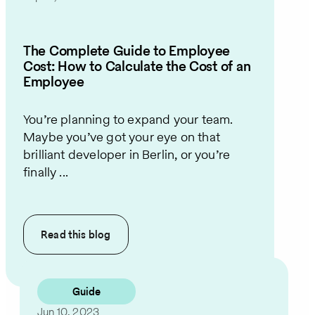
The Complete Guide to Employee
Cost: How to Calculate the Cost of an
Employee
You’re planning to expand your team.
Maybe you’ve got your eye on that
brilliant developer in Berlin, or you’re
finally ...
Read this
blog
Guide
Jun 10, 2023