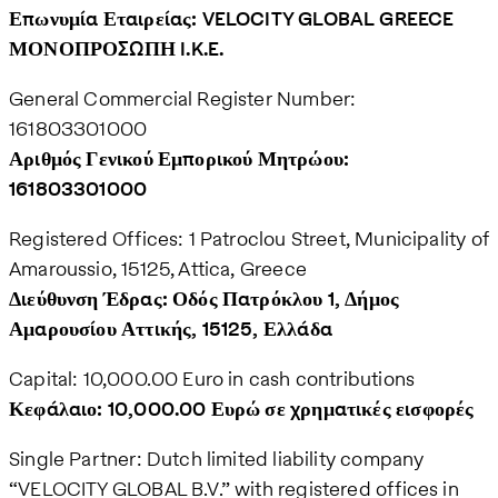
Επωνυμία Εταιρείας: VELOCITY GLOBAL GREECE
ΜΟΝΟΠΡΟΣΩΠΗ I.K.E.
General Commercial Register Number:
161803301000
Αριθμός Γενικού Εμπορικού Μητρώου:
161803301000
Registered Offices: 1 Patroclou Street, Municipality of
Amaroussio, 15125, Attica, Greece
Διεύθυνση Έδρας: Οδός Πατρόκλου 1, Δήμος
Αμαρουσίου Αττικής, 15125, Ελλάδα
Capital: 10,000.00 Euro in cash contributions
Κεφάλαιο: 10,000.00 Ευρώ σε χρηματικές εισφορές
Single Partner: Dutch limited liability company
“VELOCITY GLOBAL B.V.” with registered offices in