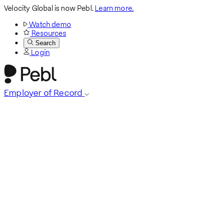
Velocity Global is now Pebl.
Learn more.
Watch demo
Resources
Search
Login
Employer of Record