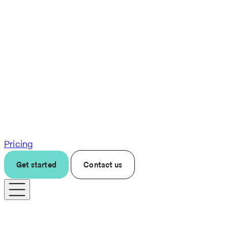
Pricing
Get started
Contact us