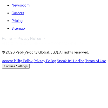
Newsroom
Careers
Pricing
Sitemap
Home
Privacy Notice
VELOCITY GLOBAL GREECE ΜΟΝΟΠΡΟΣΩΠΗ I.K.E.
Breadcrumb
© 2026 Pebl (Velocity Global, LLC). All rights reserved.
Accessibility Policy
Privacy Policy
SpeakUp! Hotline
Terms of Use
Cookies Settings