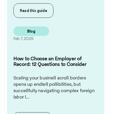
Read this
guide
Blog
Feb 7, 2025
How to Choose an Employer of
Record: 12 Questions to Consider
Scaling your business across borders
opens up endless possibilities, but
successfully navigating complex foreign
labor l...