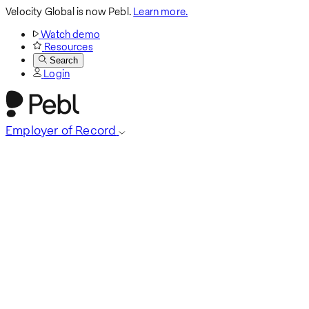
Velocity Global is now Pebl.
Learn more.
Watch demo
Resources
Search
Login
Employer of Record