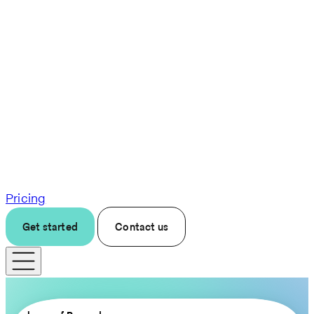
Pricing
Get started
Contact us