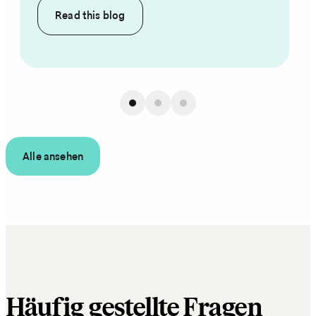
Read this
blog
Alle ansehen
Häufig gestellte Fragen