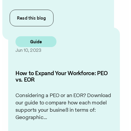
Read this
blog
Guide
Jun 10, 2023
How to Expand Your Workforce: PEO
vs. EOR
Considering a PEO or an EOR? Download
our guide to compare how each model
supports your business in terms of:
Geographic...