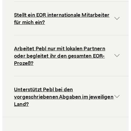
Stellt ein EOR internationale Mitarbeiter
für mich ein?
Arbeitet Pebl nur mit lokalen Partnern
oder begleitet ihr den gesamten EOR-
Prozess?
Unterstützt Pebl bei den
vorgeschriebenen Abgaben im jeweiligen
Land?