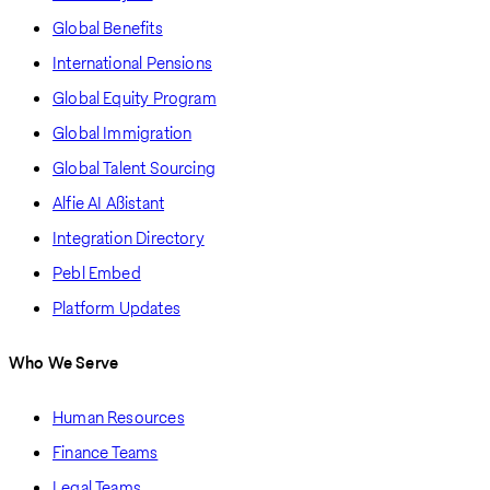
Global Benefits
International Pensions
Global Equity Program
Global Immigration
Global Talent Sourcing
Alfie AI Assistant
Integration Directory
Pebl Embed
Platform Updates
Who We Serve
Human Resources
Finance Teams
Legal Teams