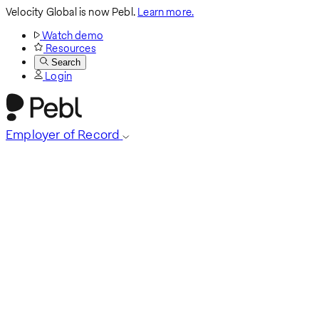
Velocity Global is now Pebl.
Learn more.
Watch demo
Resources
Search
Login
Employer of Record