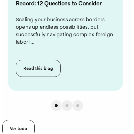
Record: 12 Questions to Consider
Scaling your business across borders
opens up endless possibilities, but
successfully navigating complex foreign
labor l...
Read this
blog
Ver todo