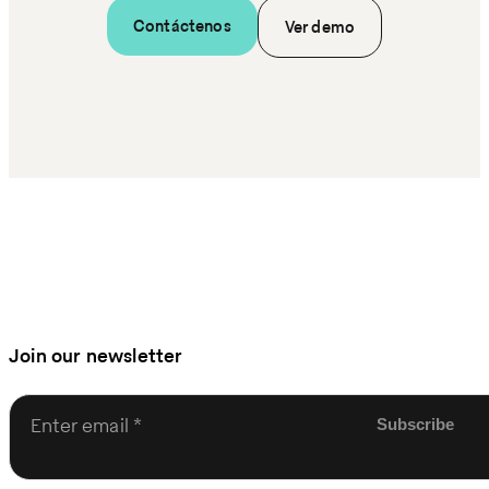
Contáctenos
Ver demo
Join our newsletter
Enter email