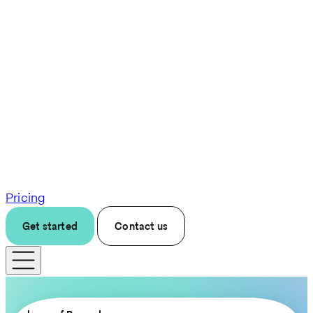
Pricing
Get started
Contact us