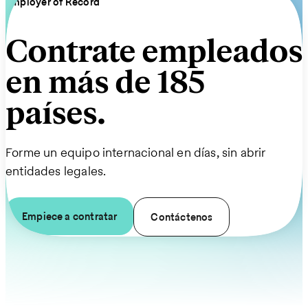
Employer of Record
Contrate empleados
en más de 185
países.
Forme un equipo internacional en días, sin abrir
entidades legales.
Empiece a contratar
Contáctenos