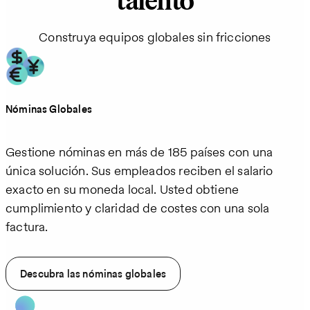
talento
Construya equipos globales sin fricciones
Nóminas Globales
Gestione nóminas en más de 185 países con una
única solución. Sus empleados reciben el salario
exacto en su moneda local. Usted obtiene
cumplimiento y claridad de costes con una sola
factura.
Descubra las nóminas globales