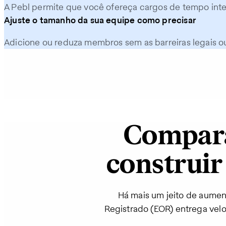
A Pebl permite que você ofereça cargos de tempo integ
Ajuste o tamanho da sua equipe como precisar
Adicione ou reduza membros sem as barreiras legais o
Compara
construir
Há mais um jeito de aumen
Registrado (EOR) entrega velo