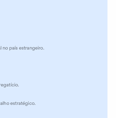
 no país estrangeiro.
egatício.
alho estratégico.