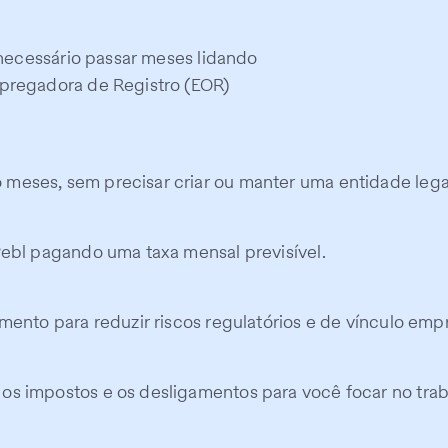
é necessário passar meses lidando
mpregadora de Registro (EOR)
meses, sem precisar criar ou manter uma entidade legal
Pebl pagando uma taxa mensal previsível.
mento para reduzir riscos regulatórios e de vínculo empr
os impostos e os desligamentos para você focar no trab