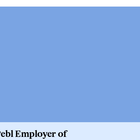
Pebl Employer of