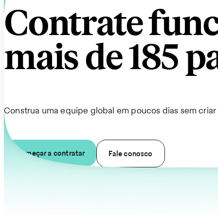
Contrate fun
mais de 185 p
Construa uma equipe global em poucos dias sem cria
Começar a contratar
Fale conosco