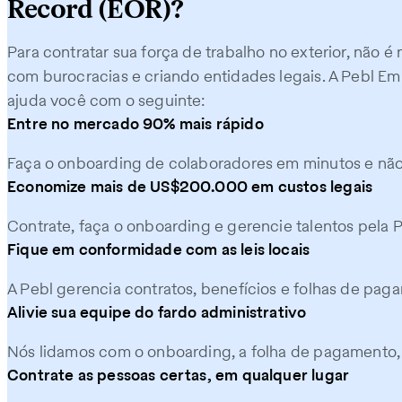
Record (EOR)?
Para contratar sua força de trabalho no exterior, não 
com burocracias e criando entidades legais. A Pebl E
ajuda você com o seguinte:
Entre no mercado 90% mais rápido
Faça o onboarding de colaboradores em minutos e não 
Economize mais de US$200.000 em custos legais
Contrate, faça o onboarding e gerencie talentos pela 
Fique em conformidade com as leis locais
A Pebl gerencia contratos, benefícios e folhas de paga
Alivie sua equipe do fardo administrativo
Nós lidamos com o onboarding, a folha de pagamento, 
Contrate as pessoas certas, em qualquer lugar