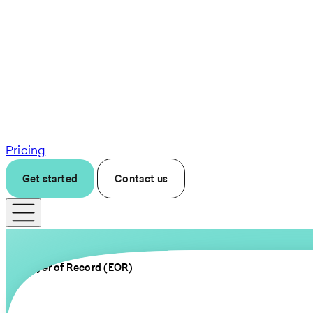
Pricing
Get started
Contact us
Employer of Record (EOR)